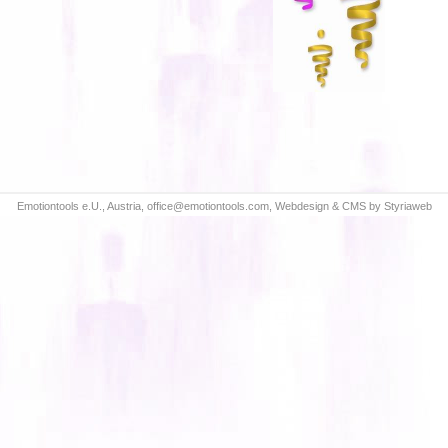
Emotiontools e.U., Austria,
office@emotiontools.com
,
Webdesign & CMS by Styriaweb