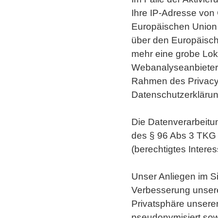
Ihre IP-Adresse von 
Europäischen Union
über den Europäisch
mehr eine grobe Lok
Webanalyseanbieter 
Rahmen des Privacy
Datenschutzerkläru
Die Datenverarbeitu
des § 96 Abs 3 TKG so
(berechtigtes Inter
Unser Anliegen im Si
Verbesserung unsere
Privatsphäre unserer
pseudonymisiert sow