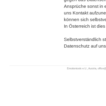
Ansprüche sonst in ei
uns Kontakt aufzune
können sich selbstv
In Österreich ist di
Selbstverständlich s
Datenschutz auf uns
Emotiontools e.U., Austria,
office