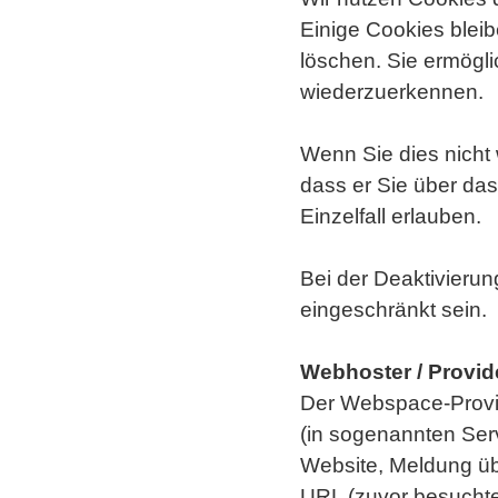
Einige Cookies bleib
löschen. Sie ermögl
wiederzuerkennen.
Wenn Sie dies nicht
dass er Sie über das
Einzelfall erlauben.
Bei der Deaktivierun
eingeschränkt sein.
Webhoster / Provid
Der Webspace-Provid
(in sogenannten Ser
Website, Meldung übe
URL (zuvor besuchte