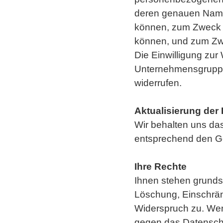
deren genauen Namen
können, zum Zweck d
können, und zum Zw
Die Einwilligung zu
Unternehmensgruppe 
widerrufen.
Aktualisierung de
Wir behalten uns da
entsprechend den Ge
Ihre Rechte
Ihnen stehen grundsä
Löschung, Einschrän
Widerspruch zu. Wen
gegen das Datenschu