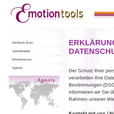
ERKLÄRUNG
5d-Flash Scan
DATENSCH
Spiralimpuls
Emotionscan
Agents
Der Schutz Ihrer per
verarbeiten Ihre Dat
Bestimmungen (DSGV
informieren wir Sie 
Rahmen unserer Web
Kontakt mit uns / 