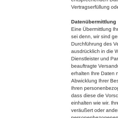
Vertragserfüllung od
Datenübermittlung
Eine Übermittlung Ihr
sei denn, wir sind ge
Durchführung des Ver
ausdrücklich in die W
Dienstleister und Pa
beauftragte Versand
erhalten Ihre Daten 
Abwicklung Ihrer Best
Ihren personenbezog
dass diese die Vorsc
einhalten wie wir. I
veräußert oder ander
personenbezogenen