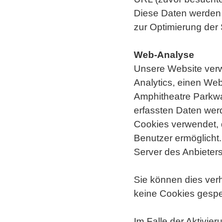
Diese Daten werden 
zur Optimierung der
Web-Analyse
Unsere Website ver
Analytics, einen We
Amphitheatre Parkwa
erfassten Daten wer
Cookies verwendet, 
Benutzer ermöglicht
Server des Anbieters
Sie können dies verh
keine Cookies gespe
Im Falle der Aktivie